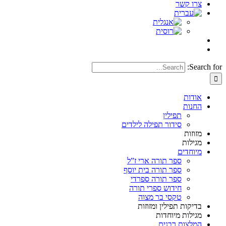
צרו קשר
Search for:
אודות
החנות
תפילין
סידור תפילה לילדים
מזוזות
מגילות
מיוחדים
ספר תורה ארי ז”ל
ספר תורה בית יוסף
ספר תורה ספרדי
חידוש ספרי תורה
טקסי בר מצוה
בדיקות תפילין ומזוזות
מגילות מיוחדות
המלצות רבנים