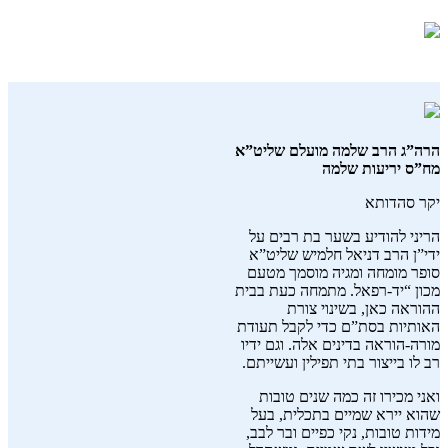
הרה”ג הרב שלמה מועלם שליט”א
מח”ס יריעות שלמה
יקר סהדותא
הריני להודיע בשער בת רבים על
ידי”ן הרב דניאל חלמיש שליט”א
סופר מומחה ומגיה מוסמך מטעם
מכון “יד-רפאל. מתמחה כעת בבית
ההוראה כאן, בשינוי צורת
האותיות בסת”ם כדי לקבל תעודת
מורה-הוראה בדינים אלה. וגם ידיו
רב לו בייצור בתי תפילין ועשייתם.
ואני מכירו זה כמה שנים טובות
שהוא יירא שמיים בתכלית, בעל
מידות טובות, נקי כפיים ובר לבב,