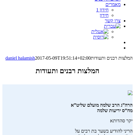
מאמרים
חידון 1
חידון
צרו קשר
המלצות רבנים ותעודות
2017-05-09T19:51:14+02:00
daniel halamish
המלצות רבנים ותעודות
הרה”ג הרב שלמה מועלם שליט”א
מח”ס יריעות שלמה
יקר סהדותא
הריני להודיע בשער בת רבים על