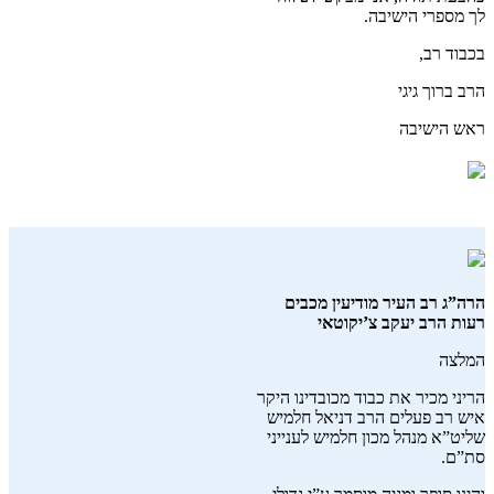
לך מספרי הישיבה.
בכבוד רב,
הרב ברוך גיגי
ראש הישיבה
הרה”ג רב העיר מודיעין מכבים
רעות הרב יעקב צ’יקוטאי
המלצה
הריני מכיר את כבוד מכובדינו היקר
איש רב פעלים הרב דניאל חלמיש
שליט”א מנהל מכון חלמיש לענייני
סת”ם.