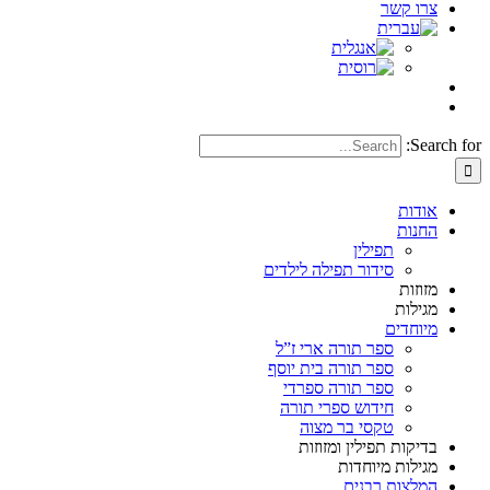
צרו קשר
Search for:
אודות
החנות
תפילין
סידור תפילה לילדים
מזוזות
מגילות
מיוחדים
ספר תורה ארי ז”ל
ספר תורה בית יוסף
ספר תורה ספרדי
חידוש ספרי תורה
טקסי בר מצוה
בדיקות תפילין ומזוזות
מגילות מיוחדות
המלצות רבנים