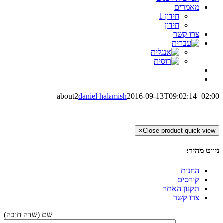
מאמרים
חידון 1
חידון
צרו קשר
about2
daniel halamish
2016-09-13T09:02:14+02:00
×
Close product quick view
ניווט מהיר:
החנות
קורסים
תקנון האתר
צרו קשר
(שם (שדה חובה