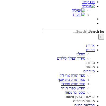
צרו קשר
Search for:
אודות
החנות
תפילין
סידור תפילה לילדים
מזוזות
מגילות
מיוחדים
ספר תורה ארי ז”ל
ספר תורה בית יוסף
ספר תורה ספרדי
חידוש ספרי תורה
טקסי בר מצוה
בדיקות תפילין ומזוזות
מגילות מיוחדות
המלצות רבנים