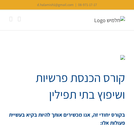
Ski
d.halamish1@gmail.com
|
08-971-17-17
t
conten
קורס הכנסת פרשיות
ושיפוץ בתי תפילין
בקורס יחודי זה, אנו מכשירים אותך להיות בקיא בעשיית
פעולות אלו: