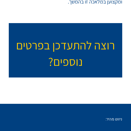
ומקצוען במלאכה זו בהמשך.
רוצה להתעדכן בפרטים
נוספים?
ניווט מהיר: