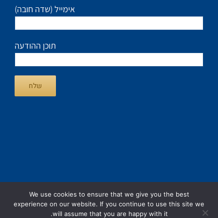
(אימייל (שדה חובה
תוכן ההודעה
We use cookies to ensure that we give you the best
experience on our website. If you continue to use this site we
כל הזכויות שמורות :
לחלמיש סת"ם
| בניית האתר:
סיינט
will assume that you are happy with it.
בניית אתרים