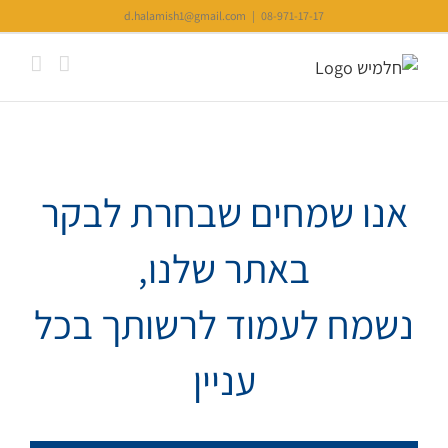
Ski
d.halamish1@gmail.com
|
08-971-17-17
t
conten
אנו שמחים שבחרת לבקר
באתר שלנו,
נשמח לעמוד לרשותך בכל
עניין