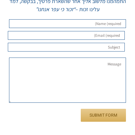
התמהמנו מלשוב אליך אחר שהשארת פרטיך, בבקשה, למד
עלינו זכות –
“זכור כי עפר אנחנו”