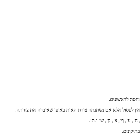
וחסת לראשונים.
 ואין לפסול אלא אם נשתנתה צורת האות באופן שאיבדה את צורתה.
, ע’, ף’, צ’, ק’, ש’ ו-ת’.
תיקונים.